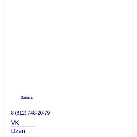
1
2
3
4
Запись
8 (812) 748-20-79
VK
Dzen