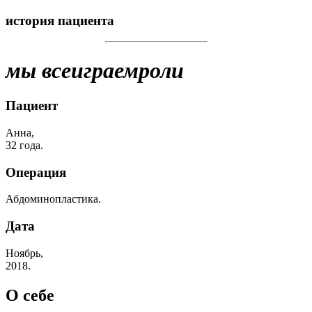
история пациента
мы все
играем
роли
Пациент
Анна,
32 года.
Операция
Абдоминопластика.
Дата
Ноябрь,
2018.
О себе