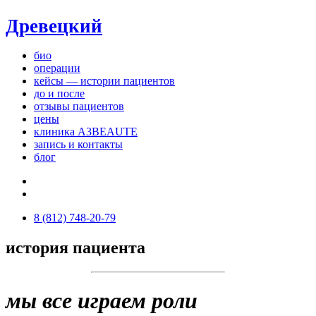
Древецкий
био
операции
кейсы — истории пациентов
до и после
отзывы пациентов
цены
клиника A3BEAUTE
запись и контакты
блог
8 (812) 748-20-79
история пациента
мы все играем роли