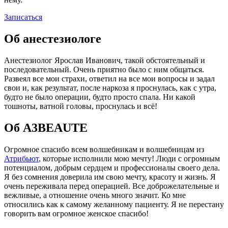
Записаться
Об анестезиологе
Анестезиолог Ярослав Иванович, такой обстоятельный и
последовательный. Очень приятно было с ним общаться.
Развеял все мои страхи, ответил на все мои вопросы и задал
свои и, как результат, после наркоза я проснулась, как с утра,
будто не было операции, будто просто спала. Ни какой
тошноты, ватной головы, проснулась и всё!
Об A3BEAUTE
Огромное спасибо всем волшебникам и волшебницам из
Атрибьют
, которые исполнили мою мечту! Люди с огромным
потенциалом, добрым сердцем и профессионалы своего дела.
Я без сомнения доверила им свою мечту, красоту и жизнь. Я
очень переживала перед операцией. Все доброжелательные и
вежливые, а отношение очень много значит. Ко мне
относились как к самому желанному пациенту. Я не перестану
говорить вам огромное женское спасибо!