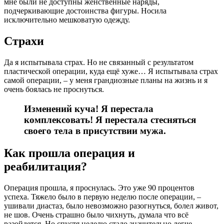
мне были не доступны женственные наряды,
подчеркивающие достоинства фигуры. Носила
исключительно мешковатую одежду.
Страхи
Да я испытывала страх. Но не связанный с результатом
пластической операции, куда ещё хуже… Я испытывала страх
самой операции, – у меня грандиозные планы на жизнь и я
очень боялась не проснуться.
Изменений куча! Я перестала
комплексовать! Я перестала стесняться
своего тела в присутствии мужа.
Как прошла операция и
реабилитация?
Операция прошла, я проснулась. Это уже 90 процентов
успеха. Тяжело было в первую неделю после операции, –
ушивали диастаз, было невозможно разогнуться, болел живот,
не шов. Очень страшно было чихнуть, думала что всё
разойдется. Но спустя неделю стало значительно легче.