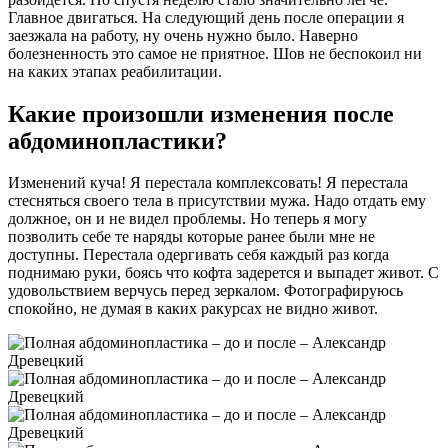
Главное двигаться. На следующий день после операции я
заезжала на работу, ну очень нужно было. Наверно
болезненность это самое не приятное. Шов не беспокоил ни
на каких этапах реабилитации.
Какие произошли изменения после
абдоминопластики?
Изменений куча! Я перестала комплексовать! Я перестала
стесняться своего тела в присутствии мужа. Надо отдать ему
должное, он и не видел проблемы. Но теперь я могу
позволить себе те наряды которые ранее были мне не
доступны. Перестала одергивать себя каждый раз когда
поднимаю руки, боясь что кофта задерется и выпадет живот. С
удовольствием верчусь перед зеркалом. Фотографируюсь
спокойно, не думая в каких ракурсах не видно живот.