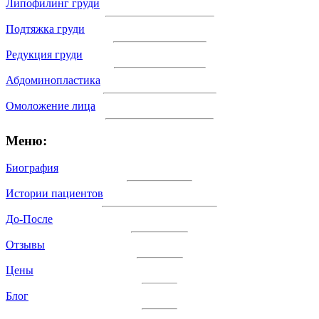
Липофилинг груди
Подтяжка груди
Редукция груди
Абдоминопластика
Омоложение лица
Меню:
Биография
Истории пациентов
До-После
Отзывы
Цены
Блог