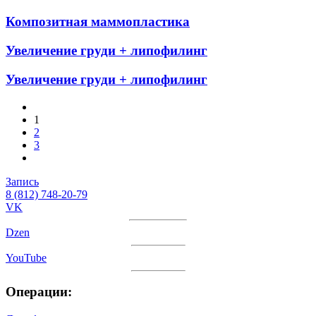
Композитная маммопластика
Увеличение груди + липофилинг
Увеличение груди + липофилинг
1
2
3
Запись
8 (812) 748-20-79
VK
Dzen
YouTube
Операции: