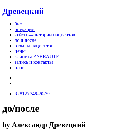
Древецкий
био
операции
кейсы — истории пациентов
до и после
отзывы пациентов
цены
клиника A3BEAUTE
запись и контакты
блог
8 (812) 748-20-79
до/после
by Александр Древецкий